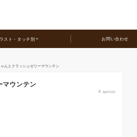
お問い合わせ
ラスト・タッチ別
ちゃんとクラッシュゼリーマウンテン
ーマウンテン
apricot