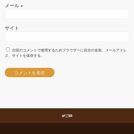
メール
※
サイト
次回のコメントで使用するためブラウザーに自分の名前、メールアドレ
ス、サイトを保存する。
A
l
t
e
r
n