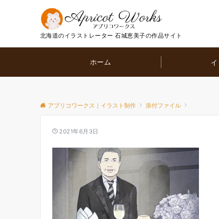
北海道のイラストレーター 石城恵美子の作品サイト
ホーム
イ
アプリコワークス｜イラスト制作
添付ファイル
2021年6月3日